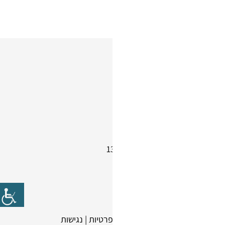
שעות פעילות
ימים א' - ה':
08:00 – 18:00
יום ו' וערבי חג:
08:00 – 13:00
יום שבת:
סגור
מפת אתר
|
תקנון
|
מדיניות פרטיות
|
נגישות