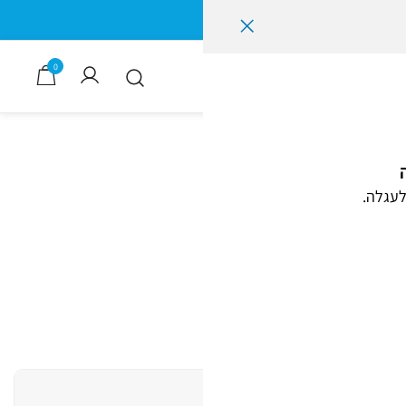
0
לעגלה.
במשקלים משתנים,
ריזה ועטיפה