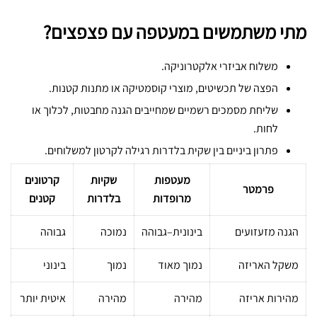
מתי משתמשים במעטפה עם פצפצים?
משלוח אביזרי אלקטרוניקה.
הפצה של תכשיטים, מוצרי קוסמטיקה או מתנות קטנות.
שליחת מסמכים רשמיים שמחייבים הגנה מחבטות, לכלוך או
לחות.
פתרון ביניים בין שקית בלדרות רגילה לקרטון למשלוחים.
מעטפות
שקיות
קרטונים
פרמטר
מרופדות
בלדרות
קטנים
הגנה מזעזועים
בינונית–גבוהה
נמוכה
גבוהה
משקל האריזה
נמוך מאוד
נמוך
בינוני
מהירות אריזה
מהירה
מהירה
איטית יותר