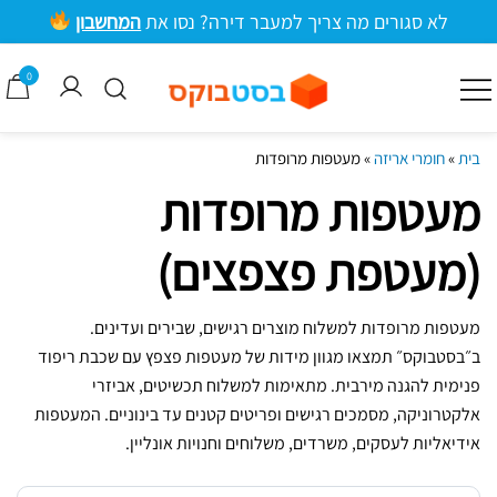
ילוג
לא סגורים מה צריך למעבר דירה? נסו את
המחשבון
תוכן
מרכזי
0
קרטונים למעבר דירה וציוד אריזה
בסטבוקס
בית
»
חומרי אריזה
»
מעטפות מרופדות
מעטפות מרופדות
(מעטפת פצפצים)
מעטפות מרופדות למשלוח מוצרים רגישים, שבירים ועדינים.
ב״בסטבוקס״ תמצאו מגוון מידות של מעטפות פצפץ עם שכבת ריפוד
פנימית להגנה מירבית. מתאימות למשלוח תכשיטים, אביזרי
אלקטרוניקה, מסמכים רגישים ופריטים קטנים עד בינוניים. המעטפות
אידיאליות לעסקים, משרדים, משלוחים וחנויות אונליין.