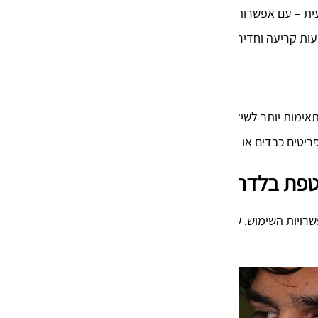
ית – עם אפשרות למיתוג או הדבקת מדבקה.
עות קריעה וחדירה של לחות במהלך השילוח.
ימות יותר לשילוח פריטים שבירים או עדינים.
ריטים כבדים או שבירים, פחות עמיד ביחס לקרטונים למשלוחים.
טפת בלדרות?
רויות השימוש. שימו לב שסוג המעטפות שבסרטון עשוי להיות שונה