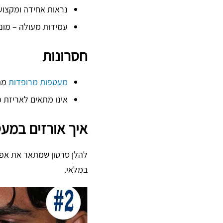
נראות אחידה ומקצוע
עמידות מעולה – מונ
חסרונות
מעטפות מרופדות
מתא
אינו מתאים לאריזת פ
איך אורזים במע
להלן סרטון שמתאר את אפש
במלאי.