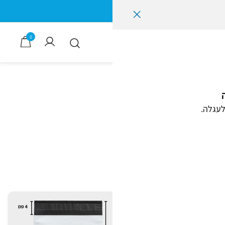
0
לעגלה.
 ניילון לאריזות