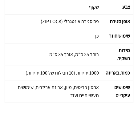
צבע
שקוף
אופן סגירה
פס סגירה אינטגרלי (ZIP LOCK)
שימוש חוזר
כן
מידות
רוחב 25 ס"מ, אורך 35 ס"מ
השקית
כמות באריזה
1000 יחידות (10 חבילות של 100 יחידות)
שימושים
אחסון פריטים, מיון, אריזת אביזרים, שימושים
עיקריים
תעשייתיים ועוד