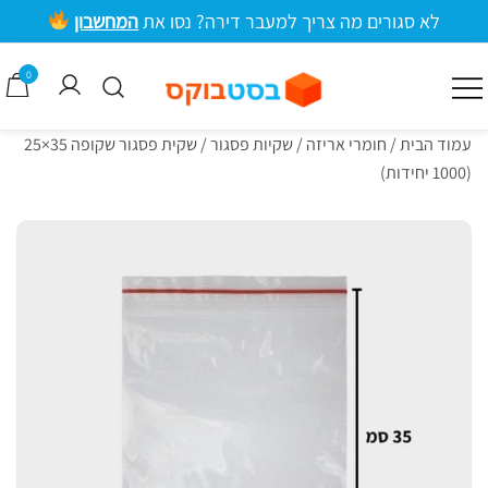
ילוג
לא סגורים מה צריך למעבר דירה? נסו את
המחשבון
תוכן
מרכזי
0
קרטונים למעבר דירה וציוד אריזה
בסטבוקס
עמוד הבית
/
חומרי אריזה
/
שקיות פסגור
/ שקית פסגור שקופה 35×25
(1000 יחידות)