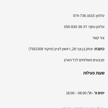
טלפון:
074-736-1633
טלפון נוסף:
050-830-38-37
צור קשר
כתובת:
יצחק בן צבי 28, ראשון לציון (מיקוד 7563308)
מבצעים משלוחים לכל הארץ
שעות פעילות
ימים א' - ה':
08:00 – 18:00