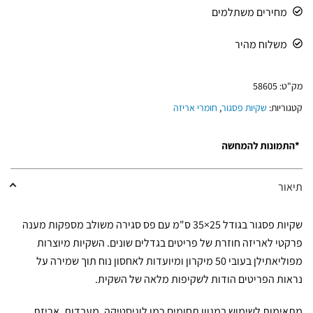
מחירים משתלמים
משלוח מהיר
מק"ט:
58605
קטגוריות:
שקיות פסגור
,
חומרי אריזה
תיאור
שקיות פסגור בגודל 25×35 ס"מ עם פס סגירה משולב מספקות מענה
פרקטי לאריזה חוזרת של פריטים בגדלים שונים. השקיות מיוצרות
מפוליאתילן בעובי 50 מיקרון ומיועדות לאחסון נוח תוך שמירה על
נראות הפריטים הודות לשקיפות מלאה של השקית.
מתאימות לשימוש במגוון תחומים כמו לוגיסטיקה, מעבדות, אריזת