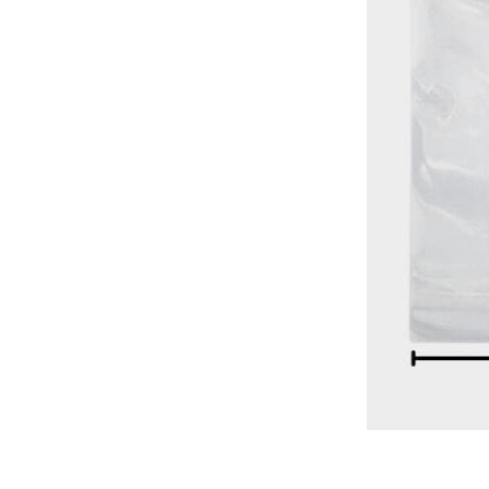
למידע נוסף
+
-
קופצים לסניף? קבלו 
5% הנחה באיסוף עצמי מסניף ראשון לציון
(מתעדכן אוטומטית בקופ
למה לרכוש אצלנו?
ייעוץ והתאמה אישית