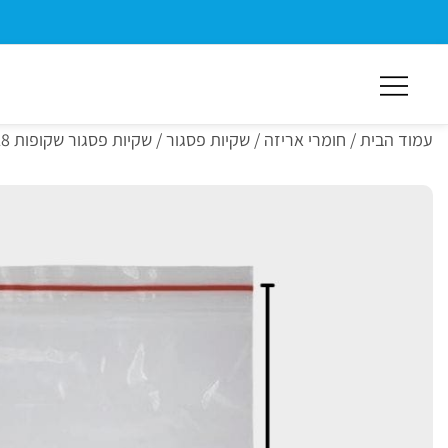
ילוג
תוכן
מרכזי
עמוד הבית
/
חומרי אריזה
/
שקיות פסגור
/ שקיות פסגור שקופות 18×12 (1000 יחידות)