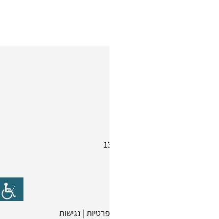
שעות פעילות
ימים א' - ה':
08:00 – 18:00
יום ו' וערבי חג:
08:00 – 13:00
יום שבת:
סגור
מפת אתר
|
תקנון
|
מדיניות פרטיות
|
נגישות