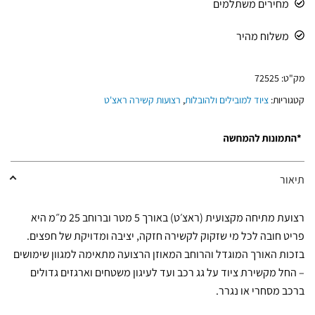
מחירים משתלמים
משלוח מהיר
מק"ט:
72525
קטגוריות:
ציוד למובילים ולהובלות
,
רצועות קשירה ראצ'ט
תיאור
רצועת מתיחה מקצועית (ראצ׳ט) באורך 5 מטר וברוחב 25 מ״מ היא
פריט חובה לכל מי שזקוק לקשירה חזקה, יציבה ומדויקת של חפצים.
בזכות האורך המוגדל והרוחב המאוזן הרצועה מתאימה למגוון שימושים
– החל מקשירת ציוד על גג רכב ועד לעיגון משטחים וארגזים גדולים
ברכב מסחרי או נגרר.