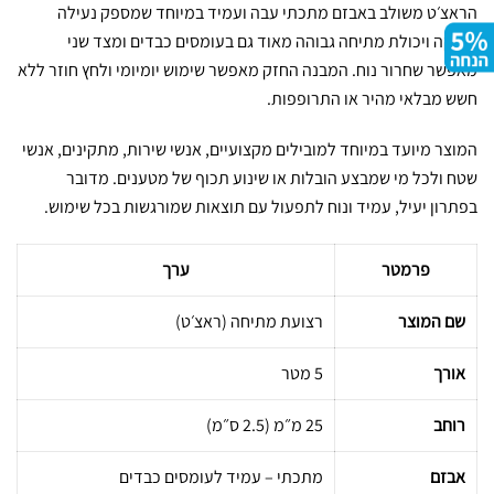
הראצ׳ט משולב באבזם מתכתי עבה ועמיד במיוחד שמספק נעילה
הדוקה ויכולת מתיחה גבוהה מאוד גם בעומסים כבדים ומצד שני
מאפשר שחרור נוח. המבנה החזק מאפשר שימוש יומיומי ולחץ חוזר ללא
חשש מבלאי מהיר או התרופפות.
המוצר מיועד במיוחד למובילים מקצועיים, אנשי שירות, מתקינים, אנשי
שטח ולכל מי שמבצע הובלות או שינוע תכוף של מטענים. מדובר
בפתרון יעיל, עמיד ונוח לתפעול עם תוצאות שמורגשות בכל שימוש.
פרמטר
ערך
שם המוצר
רצועת מתיחה (ראצ׳ט)
אורך
5 מטר
רוחב
25 מ״מ (2.5 ס״מ)
אבזם
מתכתי – עמיד לעומסים כבדים