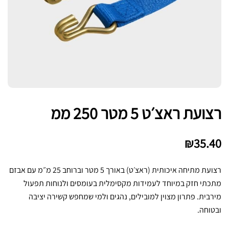
רצועת ראצ׳ט 5 מטר 250 ממ
₪
35.40
רצועת מתיחה איכותית (ראצ׳ט) באורך 5 מטר וברוחב 25 מ״מ עם אבזם
מתכתי חזק במיוחד לעמידות מקסימלית בעומסים ולנוחות תפעול
מירבית. פתרון מצוין למובילים, נהגים ולמי שמחפש קשירה יציבה
ובטוחה.