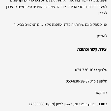
הסוגים, כולל ייצור בהתאמה אישית. אצלנו תמצאו ארגזים וקרטונים
למעבר דירה, חומרי אריזה וציוד לתעשייה במחירים סיטונאיים מהיצרן
לצרכן.
אנו מספקים גם שירותי הובלה ואחסנה מקצועיים המלווים בביטוח.
להמשך
יצירת קשר וכתובת
טלפון:
074-736-1633
טלפון נוסף:
050-830-38-37
צור קשר
כתובת:
יצחק בן צבי 28, ראשון לציון (מיקוד 7563308)