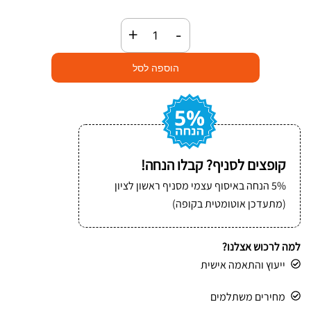
כמות
+
-
של
רצועת
הוספה לסל
הרמה
עם
ריפוד
(פאשה)
קופצים לסניף? קבלו הנחה!
5% הנחה באיסוף עצמי מסניף ראשון לציון
(מתעדכן אוטומטית בקופה)
למה לרכוש אצלנו?
ייעוץ והתאמה אישית
מחירים משתלמים