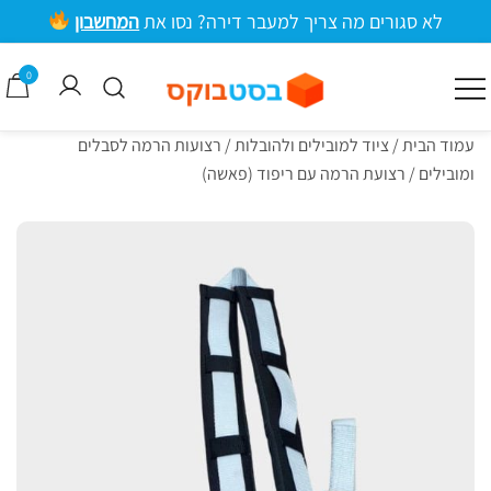
ילוג
לא סגורים מה צריך למעבר דירה? נסו את
המחשבון
תוכן
מרכזי
0
קרטונים למעבר דירה וציוד אריזה
בסטבוקס
עמוד הבית
/
ציוד למובילים ולהובלות
/
רצועות הרמה לסבלים
ומובילים
/ רצועת הרמה עם ריפוד (פאשה)