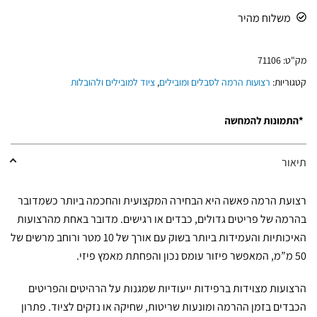
משלוח מהיר
מק"ט:
71106
קטגוריות:
רצועות הרמה לסבלים ומובילים
,
ציוד למובילים ולהובלות
תיאור
רצועת הרמה פאשה היא הבחירה המקצועית והחכמה ביותר כשמדובר
בהרמה של פריטים גדולים, כבדים או רגישים. מדובר באחת מהרצועות
האיכותיות והעמידות ביותר בשוק עם אורך של 10 מטר ורוחב מרשים של
50 מ”מ, המאפשר פיזור עומס נכון והפחתת מאמץ פיזי.
הרצועות מצוידות ברפידות ייעודיות שמגנות על הרהיטים והפריטים
הכבדים בזמן ההרמה ומונעות שריטות, שחיקה או נזקים לציוד. פתרון