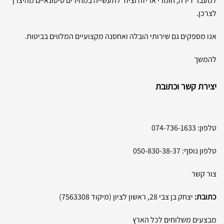
למעבר דירה, חומרי אריזה וציוד לתעשייה במחירים סיטונאיים מהיצרן
לצרכן.
אנו מספקים גם שירותי הובלה ואחסנה מקצועיים המלווים בביטוח.
להמשך
יצירת קשר וכתובת
טלפון:
074-736-1633
טלפון נוסף:
050-830-38-37
צור קשר
כתובת:
יצחק בן צבי 28, ראשון לציון (מיקוד 7563308)
מבצעים משלוחים לכל הארץ