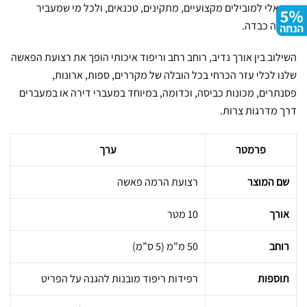
אידיאלי למובילים מקצועיים, מתקינים, טכנאים, ולכל מי שמעביר
תכולה כבדה.
השילוב בין אורך נדיב, רוחב רחב וריפוד איכותי הופך את רצועת הפאשה
שלנו לכלי עזר הכרחי בכל הובלה של מקררים, ספות, ארונות,
פסנתרים, מכונות כביסה, וכדומה, במיוחד במעברי דירה או במעברים
דרך מדרגות צרות.
פרמטר
ערך
שם המוצר
רצועת הרמה פאשה
אורך
10 מטר
רוחב
50 מ”מ (5 ס”מ)
תוספות
רפידות ריפוד מובנות להגנה על הפריט