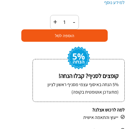
למידע נוסף
כמות
+
-
של
קרטון
הוספה לסל
גלי
רוחב
1.2
מטר
קופצים לסניף? קבלו הנחה!
5% הנחה באיסוף עצמי מסניף ראשון לציון
(מתעדכן אוטומטית בקופה)
למה לרכוש אצלנו?
ייעוץ והתאמה אישית