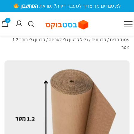
ילוג
לא סגורים מה צריך למעבר דירה? נסו את
המחשבון
תוכן
מרכזי
0
קרטונים למעבר דירה וציוד אריזה
בסטבוקס
עמוד הבית
/
קרטונים
/
גליל קרטון גלי לאריזה
/ קרטון גלי רוחב 1.2
מטר