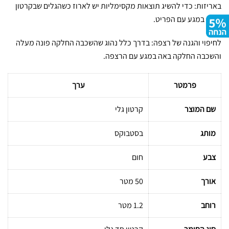
באריזות: כדי להשיג תוצאות מקסימליות יש לארוז כשהגלים שבקרטון
באים במגע עם הפריט.
לחיפוי והגנה של רצפה: בדרך כלל נהוג שהשכבה החלקה פונה מעלה
והשכבה החלקה באה במגע עם הרצפה.
פרמטר
ערך
שם המוצר
קרטון גלי
מותג
בסטבוקס
צבע
חום
אורך
50 מטר
רוחב
1.2 מטר