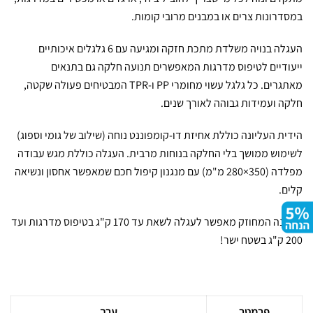
במסדרונות צרים או במבנים מרובי קומות.
העגלה בנויה משלדת מתכת חזקה ומגיעה עם 6 גלגלים איכותיים
ייעודיים לטיפוס מדרגות המאפשרים תנועה חלקה גם בתנאים
מאתגרים. כל גלגל עשוי מחומרי PP ו-TPR המבטיחים פעולה שקטה,
חלקה ועמידות גבוהה לאורך שנים.
הידית העליונה כוללת אחיזת דו-קומפוננט נוחה (שילוב של גומי וספוג)
לשימוש ממושך בלי החלקה בנוחות מרבית. העגלה כוללת מגש עבודה
מפלדה (350×280 מ"מ) עם מנגנון קיפול חכם שמאפשר אחסון ונשיאה
קלים.
המבנה המחוזק מאפשר לעגלה לשאת עד 170 ק"ג בטיפוס מדרגות ועד
200 ק"ג בשטח ישר!
פרמטר
ערך