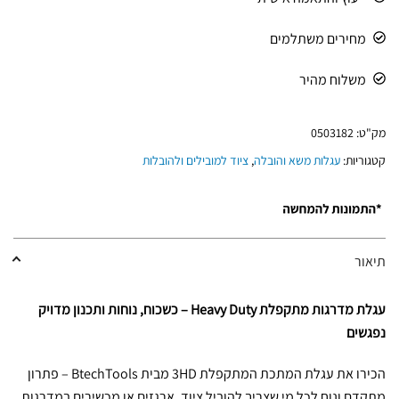
מחירים משתלמים
משלוח מהיר
מק"ט:
0503182
קטגוריות:
עגלות משא והובלה
,
ציוד למובילים ולהובלות
תיאור
עגלת מדרגות מתקפלת Heavy Duty – כשכוח, נוחות ותכנון מדויק
נפגשים
הכירו את עגלת המתכת המתקפלת 3HD מבית BtechTools – פתרון
מתקדם ונוח לכל מי שצריך להוביל ציוד, ארגזים או מכשירים במדרגות,