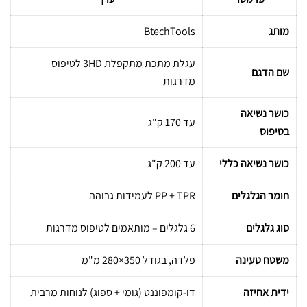
מותג
BtechTools
עגלת מתכת מתקפלת 3HD לטיפוס
שם הדגם
מדרגות
כושר נשיאה
עד 170 ק"ג
בטיפוס
כושר נשיאה כללי
עד 200 ק"ג
חומר הגלגלים
PP + TPR לעמידות גבוהה
סוג גלגלים
6 גלגלים – מותאמים לטיפוס מדרגות
משטח טעינה
פלדה, בגודל 350×280 מ"מ
ידית אחיזה
דו-קומפוננט (גומי + ספוג) לנוחות מרבית