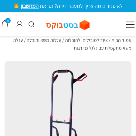
ילוג
לא סגורים מה צריך למעבר דירה? נסו את
המחשבון
תוכן
מרכזי
0
קרטונים למעבר דירה וציוד אריזה
בסטבוקס
עמוד הבית
/
ציוד למובילים ולהובלות
/
עגלות משא והובלה
/ עגלת
משא מתקפלת עם גלגל מדרגות