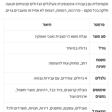
מקסימלית גם בעבודה אינטנסיבית והגלגלים הגדולים מבטיחים תנועה
חלקה בכל מקום – מדרכות, רמפות, רצפות לא אחידות ומעברים צרים.
פרמטר
תיאור
סוג מוצר
עגלת משא דו־מצבית (אנכי ואופקי)
גודל
גדולה במיוחד
משטח
רחב, מחוזק ונוח להעמסה
טעינה
גלגלים
4 גדולים, עמידים, עם עבירות גבוהה
שימושים
הובלת קרטונים, ציוד כבד, רהיטים, מוצרי חשמל,
נפוצים
ארגזים ועוד
מובילים, עסקים, מחסנים, דירות, חנויות, משרדים ולכל
מתאים ל