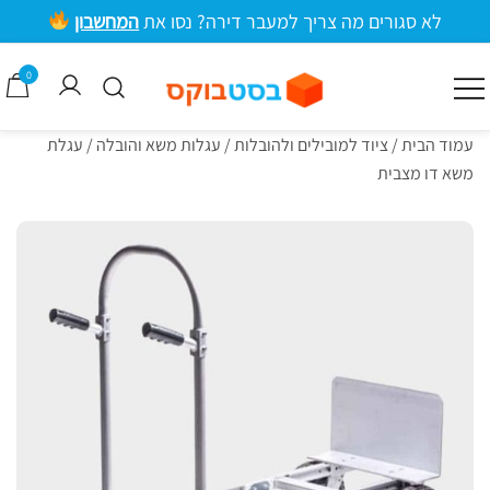
ילוג
לא סגורים מה צריך למעבר דירה? נסו את
המחשבון
תוכן
מרכזי
0
קרטונים למעבר דירה וציוד אריזה
בסטבוקס
עמוד הבית
/
ציוד למובילים ולהובלות
/
עגלות משא והובלה
/ עגלת
משא דו מצבית