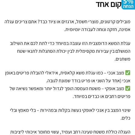
במקום אחד
מובילים קרטונים, מוצרי חשמל, ארגזים או ציוד כבד? אתם צריכים עגלה
אמינה, חזקה ונוחה לעבודה יומיומית.
עגלת המשא הדומצבית הזו עוצבה במיוחד כדי לתת לכם את השילוב
המושלם בין עבירות מקסימלית לבין יכולת הסתגלות לתנאי שטח
משתנים.
מצב אנכי – כמו עגלת משא קלאסית, אידאלי להובלת פריטים באופן
אנכי (אחד על השני או פריט בודד שמונח לגובה.
מצב אופקי – משטח העמסה הופך לגדול יותר ומאפשר נשיאה של
פריטים רחבים או כבדים במיוחד.
שינוי המצב בין אנכי לאופקי נעשה בקלות ובמהירות – בלי מאמץ ובלי
כלים.
העגלה כוללת משטח טעינה רחב ועמיד, עשוי מחומר איכותי ליציבות