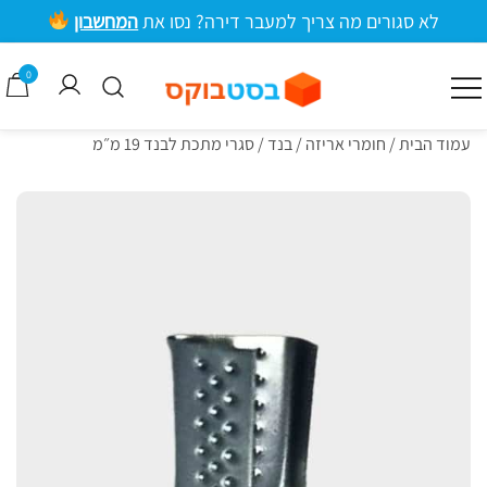
ילוג
לא סגורים מה צריך למעבר דירה? נסו את
המחשבון
תוכן
מרכזי
0
קרטונים למעבר דירה וציוד אריזה
בסטבוקס
עמוד הבית
/
חומרי אריזה
/
בנד
/ סגרי מתכת לבנד 19 מ״מ