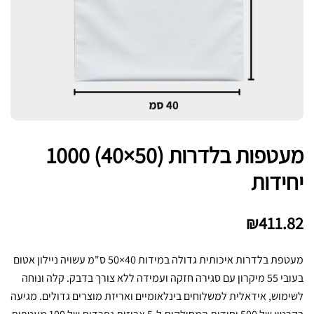
מעטפות בלדרות (50×40) 1000
יחידות
₪
411.82
מעטפת בלדרות איכותית גדולה במידות 40×50 ס"מ עשויה ניילון אטום
בעובי 55 מיקרון עם סגירה חזקה ועמידה ללא צורך בדבק. קלה ונוחה
לשימוש, אידאלית למשלוחים בינלאומיים ואריזת מוצרים גדולים. מגיעה