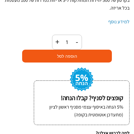
בקרטון של 500 יחידות המחולקות ל-5 אריזות נפרדות של 100 מעטפות
בכל אריזה.
למידע נוסף
כמות
+
-
של
מעטפות
הוספה לסל
בלדרות
(50x40)
1000
יחידות
קופצים לסניף? קבלו הנחה!
5% הנחה באיסוף עצמי מסניף ראשון לציון
(מתעדכן אוטומטית בקופה)
למה לרכוש אצלנו?