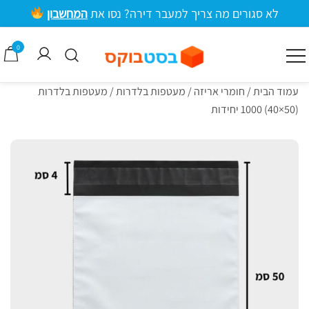
ילוג
לא סגורים מה צריך למעבר דירה? נסו את
המחשבון
תוכן
מרכזי
0
קרטונים למעבר דירה וציוד אריזה
בסטבוקס
עמוד הבית
/
חומרי אריזה
/
מעטפות בלדרות
/ מעטפות בלדרות
(50×40) 1000 יחידות