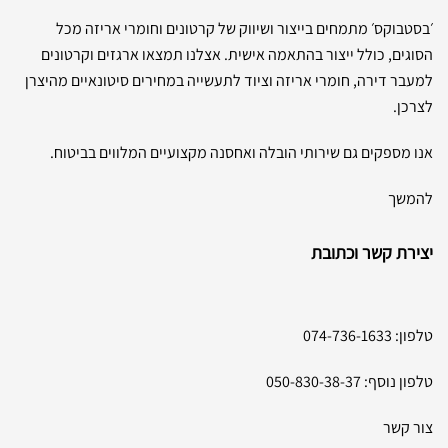
׳בסטבוקס׳ מתמחים בייצור ושיווק של קרטונים וחומרי אריזה מכל
הסוגים, כולל ייצור בהתאמה אישית. אצלנו תמצאו ארגזים וקרטונים
למעבר דירה, חומרי אריזה וציוד לתעשייה במחירים סיטונאיים מהיצרן
לצרכן.
אנו מספקים גם שירותי הובלה ואחסנה מקצועיים המלווים בביטוח.
להמשך
יצירת קשר וכתובת
טלפון:
074-736-1633
טלפון נוסף:
050-830-38-37
צור קשר