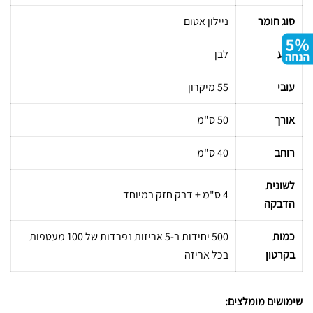
סוג חומר
ניילון אטום
צבע
לבן
עובי
55 מיקרון
אורך
50 ס"מ
רוחב
40 ס"מ
לשונית
4 ס"מ + דבק חזק במיוחד
הדבקה
כמות
500 יחידות ב-5 אריזות נפרדות של 100 מעטפות
בקרטון
בכל אריזה
שימושים מומלצים: