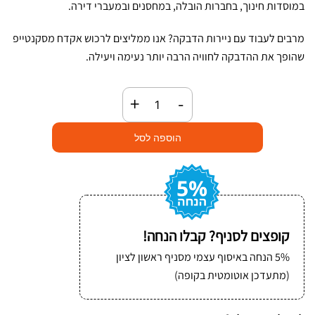
במוסדות חינוך, בחברות הובלה, במחסנים ובמעברי דירה.
מרבים לעבוד עם ניירות הדבקה? אנו ממליצים לרכוש אקדח מסקנטייפ
שהופך את ההדבקה לחוויה הרבה יותר נעימה ויעילה.
כמות
+
-
של
מסקנטייפ
הוספה לסל
פוליפרופילן
ירוק
קופצים לסניף? קבלו הנחה!
5% הנחה באיסוף עצמי מסניף ראשון לציון
(מתעדכן אוטומטית בקופה)