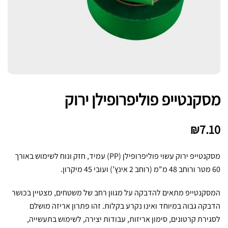
מסקנטייפ פוליפרופילן ירוק
₪
7.10
מסקנטייפ ירוק עשוי פוליפרופילן (PP) עמיד, חזק ונוח לשימוש באורך
60 מטר ורוחב 48 מ"מ (רוחב 2 אינץ’) ועובי 45 מיקרון.
המסקנטייפ מתאים להדבקה על מגוון רחב של משטחים, מצטיין בכושר
הדבקה גבוה במיוחד ואינו נקרע בקלות. זהו פתרון אריזה מושלם
לסגירת קרטונים, סימון אריזות, עבודות יצירה, לשימוש בתעשייה,