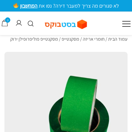
ילוג
לא סגורים מה צריך למעבר דירה? נסו את
המחשבון
תוכן
מרכזי
0
קרטונים למעבר דירה וציוד אריזה
בסטבוקס
עמוד הבית
/
חומרי אריזה
/
מסקנטייפ
/ מסקנטייפ פוליפרופילן ירוק