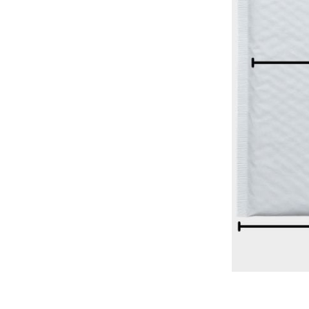
למידע נוסף
+
-
קופצים לסניף? קבלו 
5% הנחה באיסוף עצמי מסניף ראשון לציון
(מתעדכן אוטומטית בקופ
למה לרכוש אצלנו?
ייעוץ והתאמה אישית