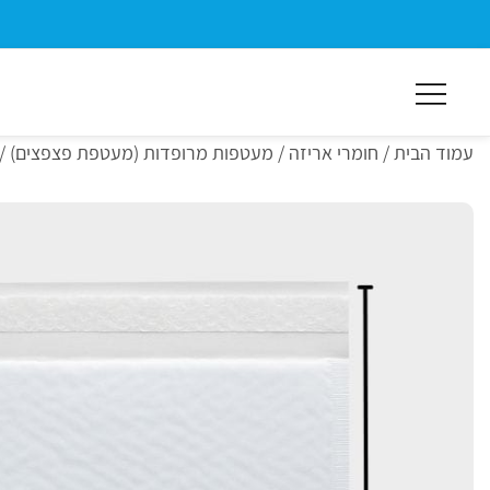
ילוג
תוכן
מרכזי
עמוד הבית
/
חומרי אריזה
/
מעטפות מרופדות (מעטפת פצפצים)
/ מ