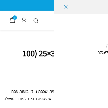
0
מעטפה מרופדת דגם G מידות 34×25 (100
לעגלה.
 ובינוניים בצורה בטוחה ומקצועית. שכבת ניילון בועות עבה
גירה מהירה ומשקל קל הופכים את המעטפה הזאת לפתרון מושלם