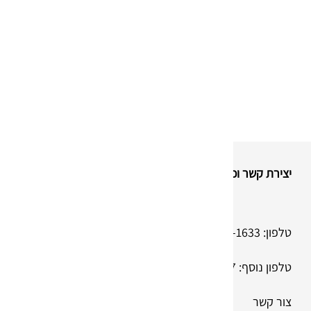
יצירת קשר וכתובת
טלפון:
074-736-1633
טלפון נוסף:
050-830-38-37
צור קשר