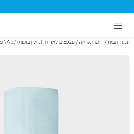
ילוג
תוכן
מרכזי
עמוד הבית
/
חומרי אריזה
/
פצפצים לאריזה (ניילון בועות)
/ גליל פצ