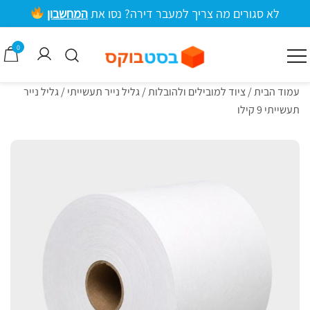
ילוג
לא סגורים מה צריך למעבר דירה? נסו את
המחשבון
תוכן
מרכזי
0
קרטונים למעבר דירה וציוד אריזה
בסטבוקס
עמוד הבית
/
ציוד למובילים ולהובלות
/
גליל נייר תעשייתי
/ גליל נייר
תעשייתי 9 קילו