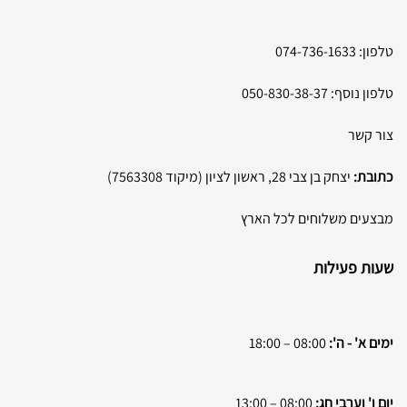
טלפון:
074-736-1633
טלפון נוסף:
050-830-38-37
צור קשר
כתובת:
יצחק בן צבי 28, ראשון לציון (מיקוד 7563308)
מבצעים משלוחים לכל הארץ
שעות פעילות
ימים א' - ה':
08:00 – 18:00
יום ו' וערבי חג:
08:00 – 13:00