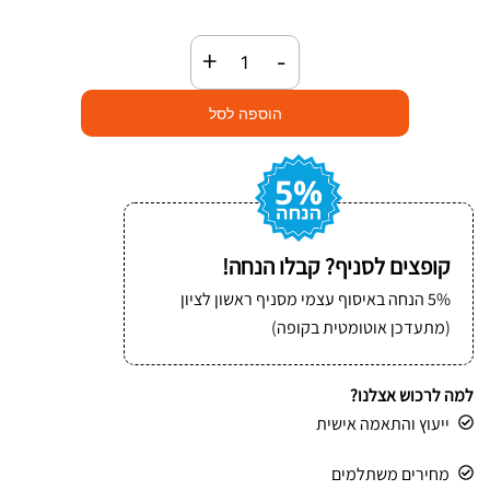
כמות
+
-
של
גליל
הוספה לסל
נייר
תעשייתי
9
קילו
קופצים לסניף? קבלו הנחה!
5% הנחה באיסוף עצמי מסניף ראשון לציון
(מתעדכן אוטומטית בקופה)
למה לרכוש אצלנו?
ייעוץ והתאמה אישית
מחירים משתלמים