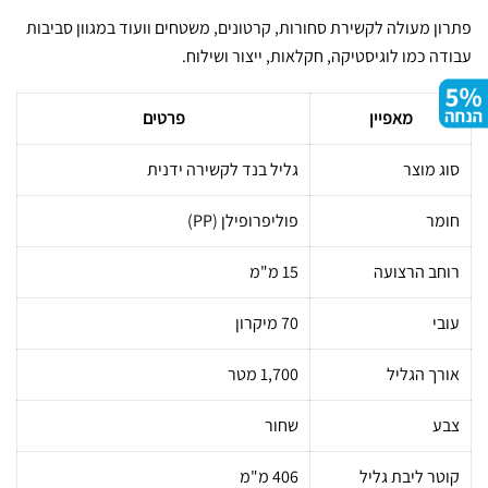
פתרון מעולה לקשירת סחורות, קרטונים, משטחים וועוד במגוון סביבות
עבודה כמו לוגיסטיקה, חקלאות, ייצור ושילוח.
מאפיין
פרטים
סוג מוצר
גליל בנד לקשירה ידנית
חומר
פוליפרופילן (PP)
רוחב הרצועה
15 מ"מ
עובי
70 מיקרון
אורך הגליל
1,700 מטר
צבע
שחור
קוטר ליבת גליל
406 מ"מ