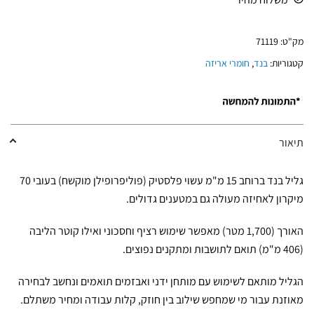
מק"ט:
71119
קטגוריות:
בנד
,
חומרי אריזה
תיאור
גליל בנד ברוחב 15 מ"מ עשוי פלסטיק (פוליפרופילן מוקשח) בעובי 70
מיקרון לאחיזה מעולה גם במטענים גדולים.
האורך (1,700 מטר) מאפשר שימוש רציף וחסכוני ואילו קוטר הליבה
(406 מ"מ) תואם לתושבות ומתקנים נפוצים.
הגליל מותאם לשימוש עם מותחן ידני ואבזמים תואמים ונחשב לבחירה
מאוזנת עבור מי שמחפש שילוב בין חוזק, קלות עבודה ומחיר משתלם.