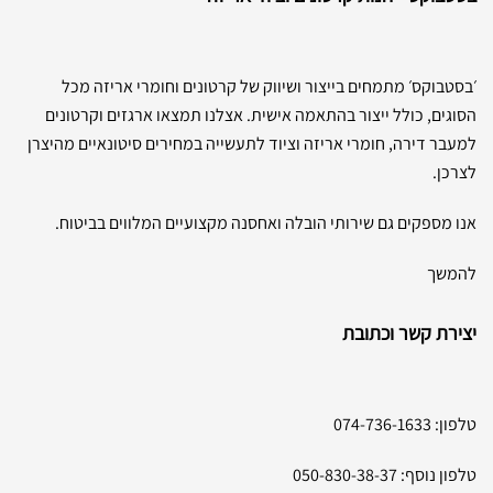
׳בסטבוקס׳ מתמחים בייצור ושיווק של קרטונים וחומרי אריזה מכל
הסוגים, כולל ייצור בהתאמה אישית. אצלנו תמצאו ארגזים וקרטונים
למעבר דירה, חומרי אריזה וציוד לתעשייה במחירים סיטונאיים מהיצרן
לצרכן.
אנו מספקים גם שירותי הובלה ואחסנה מקצועיים המלווים בביטוח.
להמשך
יצירת קשר וכתובת
טלפון:
074-736-1633
טלפון נוסף:
050-830-38-37