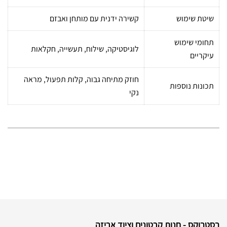
שיטת שימוש
קשירה ידנית עם מותחן ואבזם
תחומי שימוש
לוגיסטיקה, שילוח, תעשייה, חקלאות
עיקריים
חוזק מתיחה גבוה, קלות תפעול, מראה
תכונות נוספות
נקי
בסטבוקס - חנות קרטונים וציוד אריזה